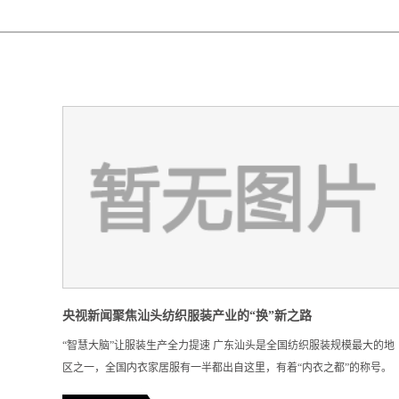
央视新闻聚焦汕头纺织服装产业的“换”新之路
“智慧大脑”让服装生产全力提速 广东汕头是全国纺织服装规模最大的地
区之一，全国内衣家居服有一半都出自这里，有着“内衣之都”的称号。
改革开放后，依靠“三来一补”，汕头内衣曾以贴牌的形式行销海内外，