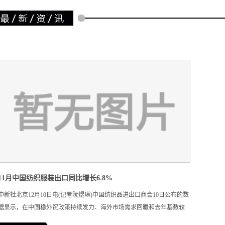
11月中国纺织服装出口同比增长6.8%
中新社北京12月10日电(记者阮煜琳)中国纺织品进出口商会10日公布的数
据显示，在中国稳外贸政策持续发力、海外市场需求回暖和去年基数较
低等因素的拉动下，11月中国纺织服装出口同比增长6.8%。 数据显示，