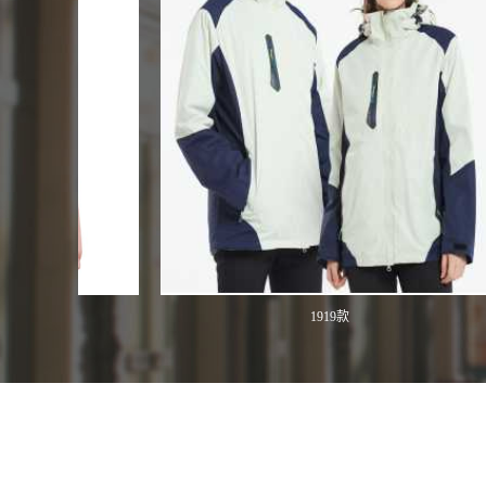
1919款