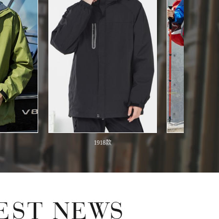
1918款
1889款