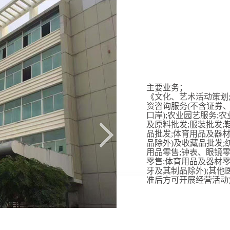
主要业务；
《文化、艺术活动策划;
资咨询服务(不含证券、
口岸);农业园艺服务;
及原料批发;服装批发;
品批发;体育用品及器材
品除外)及收藏品批发;
用品零售;钟表、眼镜零
零售;体育用品及器材零
牙及其制品除外);其
准后方可开展经营活动