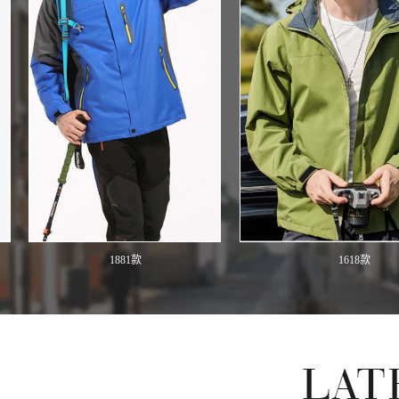
1881款
1618款